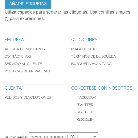
AÑADIR ETIQUETAS
Utiliza espacios para separar las etiquetas. Usa comillas simples
(') para expresiones.
EMPRESA
QUICK LINKS
ACERCA DE NOSOTROS
MAPA DE SITIO
CONTÁCTENOS
TÉRMINOS DE BÚSQUEDA
SERVICIO AL CLIENTE
BÚSQUEDA AVANZADA
POLÍTICAS DE PRIVACIDAD
CUENTA
CONECTESE CON NOSOTROS
PEDIDOS Y DEVOLUCIONES
FACEBOOK
TWITTER
YOUTUBE
GOOGLE+
Su moneda: