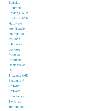
Edificios
Empresas
Equipos DVRs
Equipos NVRs
Hardware
Identificación
Impresoras
Insumos
Interfases
Lectores
Paneles
Productos
Residencias
RFID
Sistemas AHD
Sistemas IP
Software
Software
Soluciones
Switches
Terminales