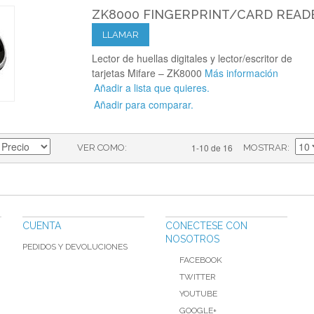
ZK8000 FINGERPRINT/CARD READ
LLAMAR
Lector de huellas digitales y lector/escritor de
tarjetas Mifare – ZK8000
Más información
Añadir a lista que quieres.
Añadir para comparar.
1-10 de 16
VER COMO
MOSTRAR
CUENTA
CONECTESE CON
NOSOTROS
PEDIDOS Y DEVOLUCIONES
FACEBOOK
TWITTER
YOUTUBE
GOOGLE+