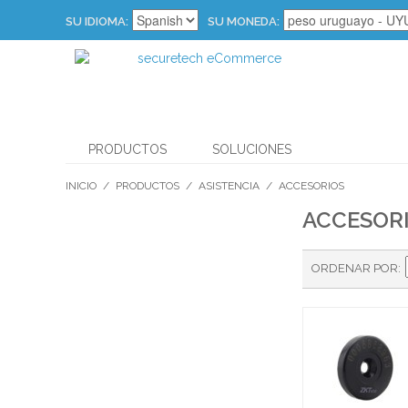
SU IDIOMA:
SU MONEDA:
PRODUCTOS
SOLUCIONES
INICIO
/
PRODUCTOS
/
ASISTENCIA
/
ACCESORIOS
ACCESOR
ORDENAR POR