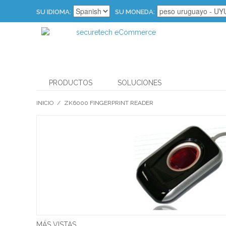
SU IDIOMA:
SU MONEDA:
PRODUCTOS
SOLUCIONES
INICIO
/
ZK6000 FINGERPRINT READER
MÁS VISTAS