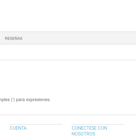
RESEÑAS
mples (') para expresiones.
CUENTA
CONECTESE CON
NOSOTROS