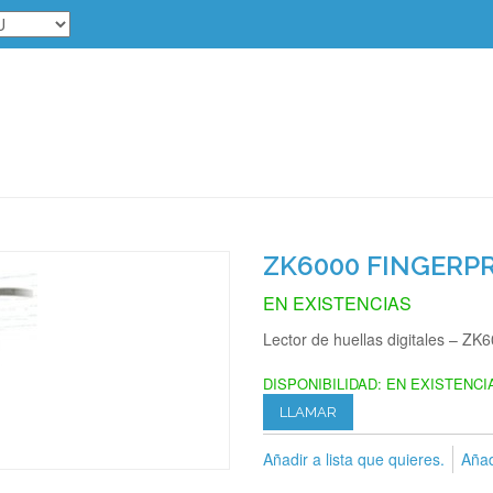
ZK6000 FINGERP
EN EXISTENCIAS
Lector de huellas digitales – ZK
DISPONIBILIDAD:
EN EXISTENCI
LLAMAR
Añadir a lista que quieres.
Añad