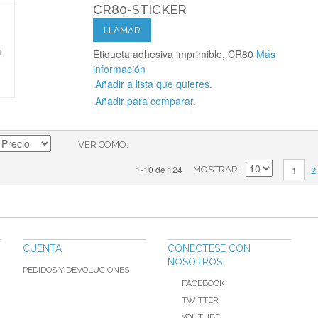
CR80-STICKER
LLAMAR
Etiqueta adhesiva imprimible, CR80
Más
información
Añadir a lista que quieres.
Añadir para comparar.
VER COMO
2
1-10 de 124
1
MOSTRAR
CUENTA
CONECTESE CON
NOSOTROS
PEDIDOS Y DEVOLUCIONES
FACEBOOK
TWITTER
YOUTUBE