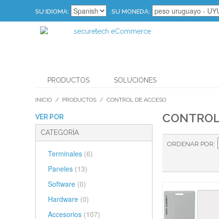
SU IDIOMA:
SU MONEDA:
PRODUCTOS
SOLUCIONES
INICIO
/
PRODUCTOS
/
CONTROL DE ACCESO
CONTROL
VER POR
CATEGORÍA
ORDENAR POR
Terminales
(6)
Paneles
(13)
Software
(0)
Hardware
(0)
Accesorios
(107)