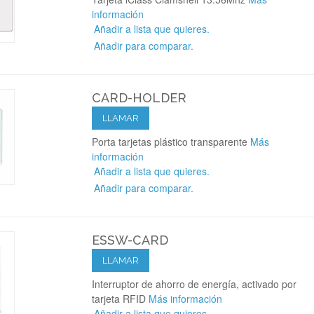
información
Añadir a lista que quieres.
Añadir para comparar.
CARD-HOLDER
LLAMAR
Porta tarjetas plástico transparente
Más
información
Añadir a lista que quieres.
Añadir para comparar.
ESSW-CARD
LLAMAR
Interruptor de ahorro de energía, activado por
tarjeta RFID
Más información
Añadir a lista que quieres.