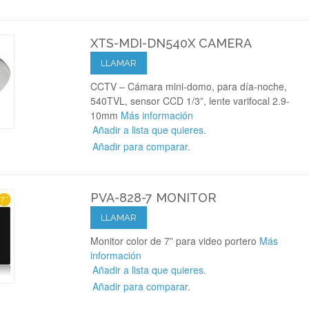
XTS-MDI-DN540X CAMERA
LLAMAR
CCTV – Cámara mini-domo, para día-noche,
540TVL, sensor CCD 1/3”, lente varifocal 2.9-
10mm
Más información
Añadir a lista que quieres.
Añadir para comparar.
PVA-828-7 MONITOR
LLAMAR
Monitor color de 7” para video portero
Más
información
Añadir a lista que quieres.
Añadir para comparar.