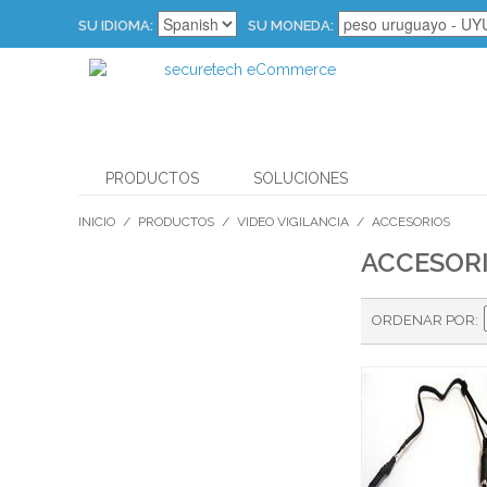
SU IDIOMA:
SU MONEDA:
PRODUCTOS
SOLUCIONES
INICIO
/
PRODUCTOS
/
VIDEO VIGILANCIA
/
ACCESORIOS
ACCESOR
ORDENAR POR