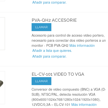
Añadir para comparar.
PVA-QH2 ACCESORIE
LLAMAR
Accesorio para control de acceso video portero,
necesario para conectar dos video porteros a un
monitor - PCB PVA-QH2
Más información
Añadir a lista que quieres.
Añadir para comparar.
EL-CV-101 VIDEO TO VGA
LLAMAR
Conversor de video compuesto (BNC) a VGA (D-
SUB), NTSC/PAL, detecta resolución VGA
(800x600/1024x768/1280x1024/1920x1080),
12VDC/0,3A – EL-CV-101
Más información