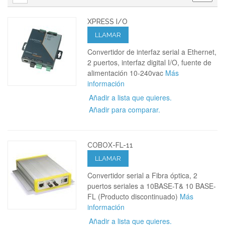
XPRESS I/O
LLAMAR
Convertidor de interfaz serial a Ethernet,
2 puertos, interfaz digital I/O, fuente de
alimentación 10-240vac
Más
información
Añadir a lista que quieres.
Añadir para comparar.
COBOX-FL-11
LLAMAR
Convertidor serial a Fibra óptica, 2
puertos seriales a 10BASE-T& 10 BASE-
FL (Producto discontinuado)
Más
información
Añadir a lista que quieres.