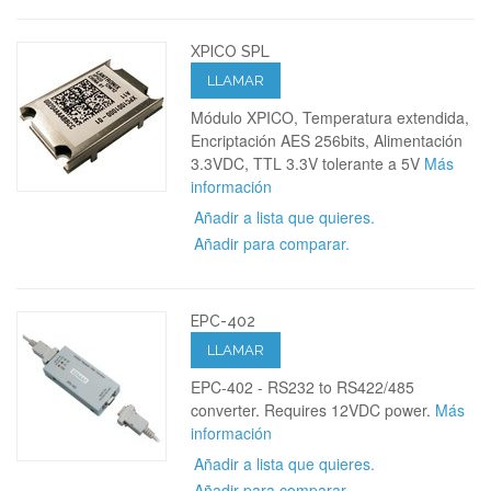
XPICO SPL
LLAMAR
Módulo XPICO, Temperatura extendida,
Encriptación AES 256bits, Alimentación
3.3VDC, TTL 3.3V tolerante a 5V
Más
información
Añadir a lista que quieres.
Añadir para comparar.
EPC-402
LLAMAR
EPC-402 - RS232 to RS422/485
converter. Requires 12VDC power.
Más
información
Añadir a lista que quieres.
Añadir para comparar.