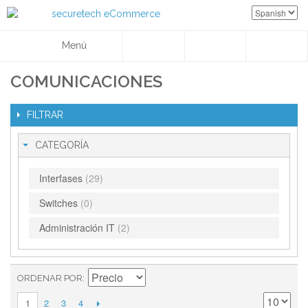
Menú
COMUNICACIONES
FILTRAR
CATEGORÍA
Interfases
(29)
Switches
(0)
Administración IT
(2)
ORDENAR POR
2
3
4
1