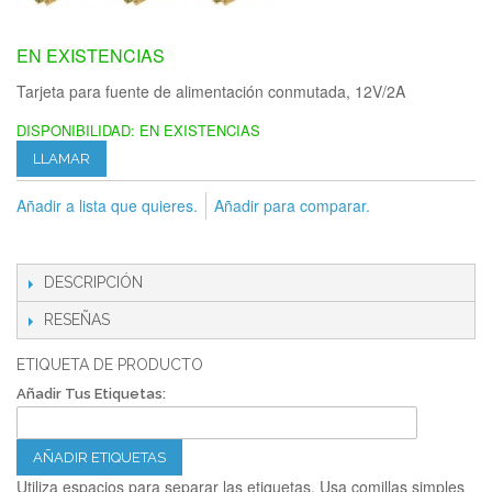
EN EXISTENCIAS
Tarjeta para fuente de alimentación conmutada, 12V/2A
DISPONIBILIDAD:
EN EXISTENCIAS
LLAMAR
Añadir a lista que quieres.
Añadir para comparar.
DESCRIPCIÓN
RESEÑAS
ETIQUETA DE PRODUCTO
Añadir Tus Etiquetas:
AÑADIR ETIQUETAS
Utiliza espacios para separar las etiquetas. Usa comillas simples