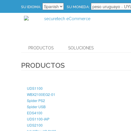
SU IDIOMA:
SU MONEDA:
PRODUCTOS
SOLUCIONES
PRODUCTOS
UDS1100
WBX2100EG2-01
Spider PS2
Spider USB
EDS4100
UDS1100-IAP
UDS2100