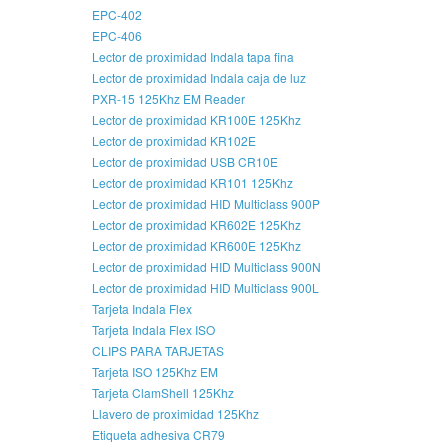
EPC-402
EPC-406
Lector de proximidad Indala tapa fina
Lector de proximidad Indala caja de luz
PXR-15 125Khz EM Reader
Lector de proximidad KR100E 125Khz
Lector de proximidad KR102E
Lector de proximidad USB CR10E
Lector de proximidad KR101 125Khz
Lector de proximidad HID Multiclass 900P
Lector de proximidad KR602E 125Khz
Lector de proximidad KR600E 125Khz
Lector de proximidad HID Multiclass 900N
Lector de proximidad HID Multiclass 900L
Tarjeta Indala Flex
Tarjeta Indala Flex ISO
CLIPS PARA TARJETAS
Tarjeta ISO 125Khz EM
Tarjeta ClamShell 125Khz
Llavero de proximidad 125Khz
Etiqueta adhesiva CR79