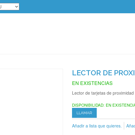
LECTOR DE PROX
EN EXISTENCIAS
Lector de tarjetas de proximida
DISPONIBILIDAD:
EN EXISTENCI
LLAMAR
Añadir a lista que quieres.
Añad