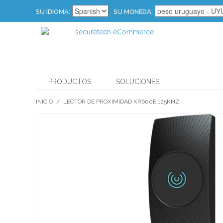
SU IDIOMA:
SU MONEDA:
PRODUCTOS
SOLUCIONES
INICIO
/
LECTOR DE PROXIMIDAD KR600E 125KHZ