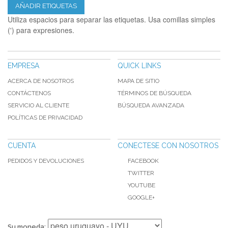
AÑADIR ETIQUETAS
Utiliza espacios para separar las etiquetas. Usa comillas simples
(') para expresiones.
EMPRESA
QUICK LINKS
ACERCA DE NOSOTROS
MAPA DE SITIO
CONTÁCTENOS
TÉRMINOS DE BÚSQUEDA
SERVICIO AL CLIENTE
BÚSQUEDA AVANZADA
POLÍTICAS DE PRIVACIDAD
CUENTA
CONECTESE CON NOSOTROS
PEDIDOS Y DEVOLUCIONES
FACEBOOK
TWITTER
YOUTUBE
GOOGLE+
Su moneda: