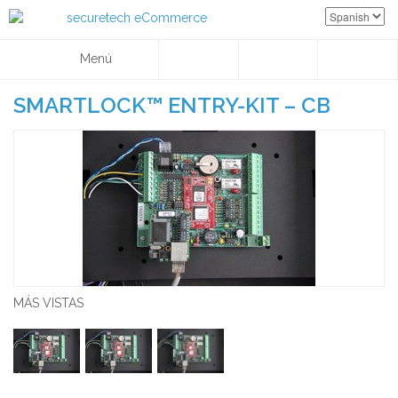
Menú
SMARTLOCK™ ENTRY-KIT – CB
MÁS VISTAS