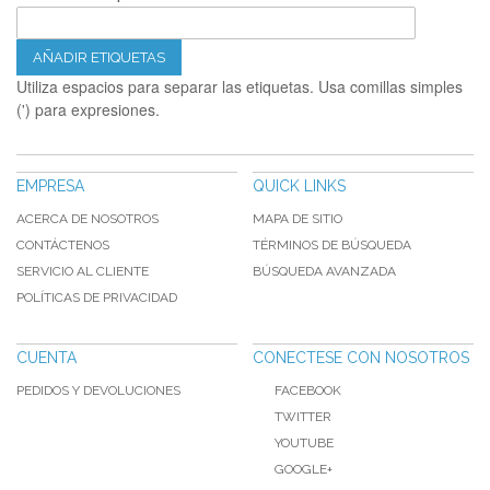
AÑADIR ETIQUETAS
Utiliza espacios para separar las etiquetas. Usa comillas simples
(') para expresiones.
EMPRESA
QUICK LINKS
ACERCA DE NOSOTROS
MAPA DE SITIO
CONTÁCTENOS
TÉRMINOS DE BÚSQUEDA
SERVICIO AL CLIENTE
BÚSQUEDA AVANZADA
POLÍTICAS DE PRIVACIDAD
CUENTA
CONECTESE CON NOSOTROS
PEDIDOS Y DEVOLUCIONES
FACEBOOK
TWITTER
YOUTUBE
GOOGLE+