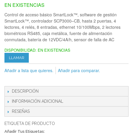
EN EXISTENCIAS
Control de acceso básico SmartLock™, software de gestión
SmartLock™, controlador SCP3000–CB, hasta 2 puertas, 4
lectores, 4 relés, 8 entradas, ethernet 10/100Mbps, 2 lectores
biométricos RS485, caja metálica, fuente de alimentación
conmutada, batería de 12VDC/4A/h, sensor de falla de AC
DISPONIBILIDAD:
EN EXISTENCIAS
LLAMAR
Añadir a lista que quieres.
Añadir para comparar.
DESCRIPCIÓN
INFORMACIÓN ADICIONAL
RESEÑAS
ETIQUETA DE PRODUCTO
Añadir Tus Etiquetas: