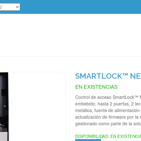
SMARTLOCK™ NET
EN EXISTENCIAS
Control de acceso SmartLock™ N
embebido, hasta 2 puertas, 2 lec
metálica, fuente de alimentació
actualización de firmware por la 
gestionado como parte de la sol
DISPONIBILIDAD:
EN EXISTENCI