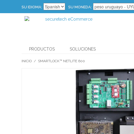
SU IDIOMA:
SU MONEDA:
PRODUCTOS
SOLUCIONES
INICIO
/
SMARTLOCK™ NETLITE 600