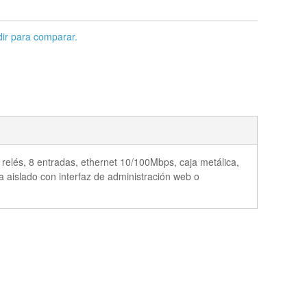
ir para comparar.
relés, 8 entradas, ethernet 10/100Mbps, caja metálica,
a aislado con interfaz de administración web o