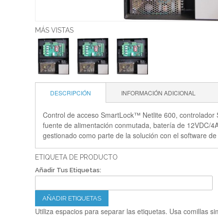
MÁS VISTAS
DESCRIPCIÓN
INFORMACIÓN ADICIONAL
Control de acceso SmartLock™ Netlite 600, controlador 
fuente de alimentación conmutada, batería de 12VDC/4A/h,
gestionado como parte de la solución con el software d
ETIQUETA DE PRODUCTO
Añadir Tus Etiquetas:
AÑADIR ETIQUETAS
Utiliza espacios para separar las etiquetas. Usa comillas si