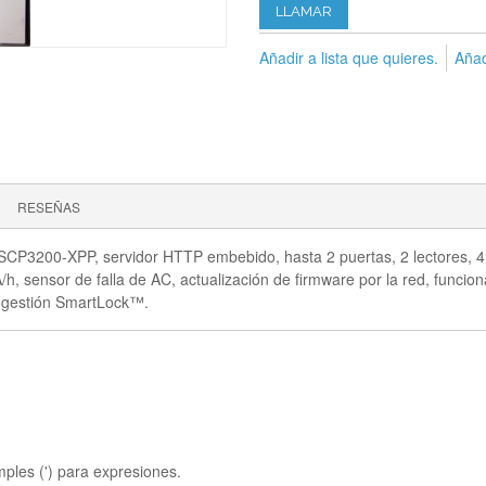
LLAMAR
Añadir a lista que quieres.
Añad
RESEÑAS
SCP3200-XPP, servidor HTTP embebido, hasta 2 puertas, 2 lectores, 4 
 sensor de falla de AC, actualización de firmware por la red, funcion
e gestión SmartLock™.
mples (') para expresiones.