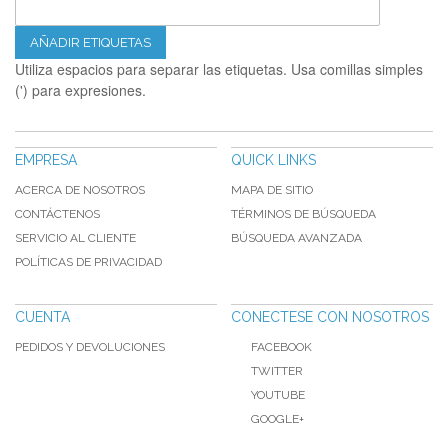
AÑADIR ETIQUETAS
Utiliza espacios para separar las etiquetas. Usa comillas simples
(') para expresiones.
EMPRESA
QUICK LINKS
ACERCA DE NOSOTROS
MAPA DE SITIO
CONTÁCTENOS
TÉRMINOS DE BÚSQUEDA
SERVICIO AL CLIENTE
BÚSQUEDA AVANZADA
POLÍTICAS DE PRIVACIDAD
CUENTA
CONECTESE CON NOSOTROS
PEDIDOS Y DEVOLUCIONES
FACEBOOK
TWITTER
YOUTUBE
GOOGLE+