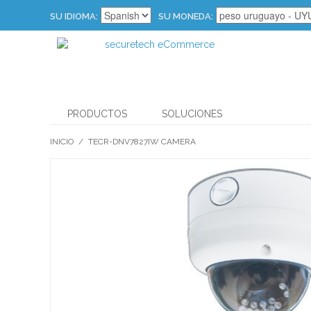
SU IDIOMA:
SU MONEDA:
PRODUCTOS
SOLUCIONES
INICIO
/
TECR-DNV7827IW CAMERA