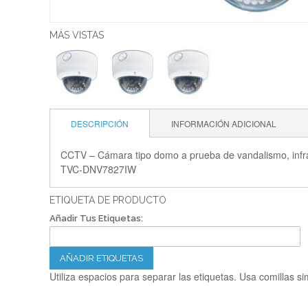
MÁS VISTAS
DESCRIPCIÓN
INFORMACIÓN ADICIONAL
CCTV – Cámara tipo domo a prueba de vandalismo, infraro
TVC-DNV7827IW
ETIQUETA DE PRODUCTO
Añadir Tus Etiquetas:
AÑADIR ETIQUETAS
Utiliza espacios para separar las etiquetas. Usa comillas si