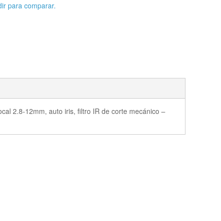
ir para comparar.
l 2.8-12mm, auto iris, filtro IR de corte mecánico –